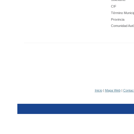
CIF
Término Munici
Provincia
Comunidad Aut
Inicio
|
Mapa Web
|
Contac